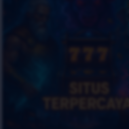
Starbooks
Stick-O
Stokke
Sudocrem
Sumimo
Sunnylife
Sun-Staches
Swimava
T
Tommee Tippee
Trunki
Tutti Bambini