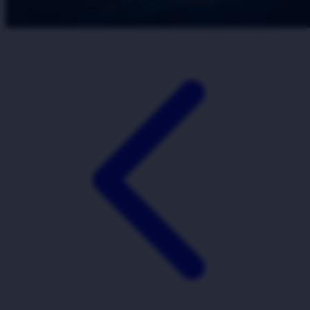
Twistshake
TY Toys
U
V
Veja
Vitaflow
Vtech
W
Waterland
Wellness
X