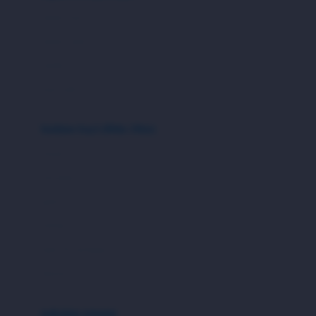
Bio Oil
sepatu bayi
Biolane
sepatu anak
Bite Fighters
sandal
Bizzi Growin
kaus kaki
Blackmores
fashion bayi (0bln-3thn)
Blooming Marvellous
atasan
Bonnels
bawahan
Bravado
gaun
Bruder
setelan
Brush Baby
jaket & kardigan
Buds Organics
aksesoris
Bugaboo
Buggygear
pakaian renang