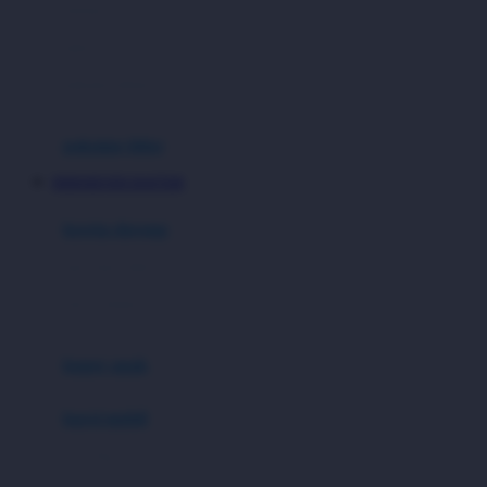
setelan
Docare
jaket
Doona
pakaian dalam
Down To Earth
Drew
pakaian tidur
Dr. Brown's
INDOSEVEN DAFTAR
E
kereta dorong
ELC
bayi baru lahir
Ergobaby
usia 6 bulan+
Expert Care
koper anak
Ezyroller
kursi mobil
F
0-13 Kg
Felt So Sweet