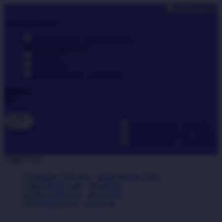
🗣 INDOSEVEN ~ Situs Login Game Onlin
lewati ke Konten
download apps
download app from:
gift registry
Bahasa
ID
LOGIN
DAFTA
Contact Us
Toggle Nav
about Kanmo Circle
gift registry
store finder
contact us