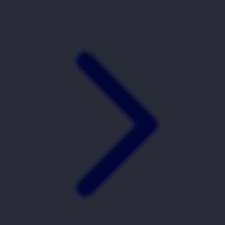
Xootz
Y
Yamatoya
Z
Zaxy
Zoggs
0-9
4Moms
59S