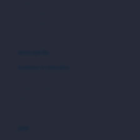
London Taxi
Shampo & Sabun
Love To Dream
perawatan rambut
perawatan mulut
M
perawatan diri
Magformers
Mama's Choice
perawatan ibu
Mamas&Papas
kesehatan & kebersihan
Mamaway
Tissue basah
Maxi Cosi
Laundry & Cleaning
Megabloks
Medical
Micro
Air Purifier & Humidifier
MiDeer
Mimi & Lula
potty
Mini Monkey